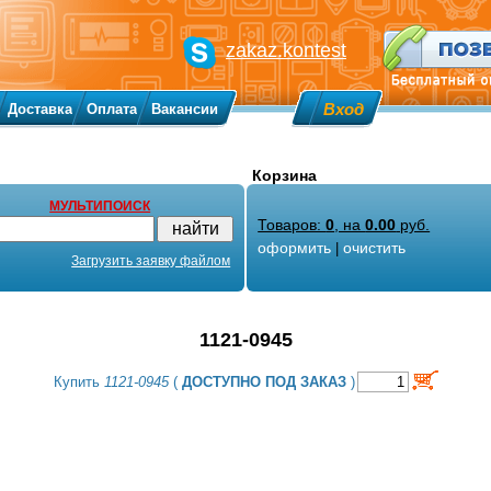
zakaz.kontest
Вход
Доставка
Оплата
Вакансии
Корзина
МУЛЬТИПОИСК
Товаров:
0
, на
0.00
руб.
оформить
очистить
|
Загрузить заявку файлом
1121-0945
Купить
1121-0945
(
ДОСТУПНО ПОД ЗАКАЗ
)