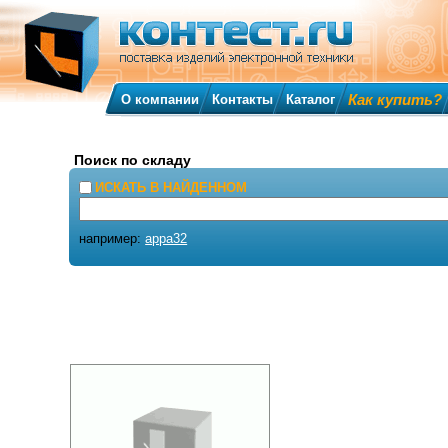
Как купить?
О компании
Контакты
Каталог
Поиск по складу
ИСКАТЬ В НАЙДЕННОМ
например:
appa32