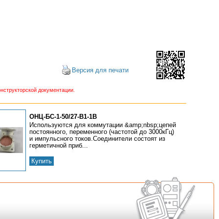
Версия для печати
нструкторской документации.
ОНЦ-БС-1-50/27-В1-1В
Используются для коммутации &amp;nbsp;цепей
постоянного, переменного (частотой до 3000кГц)
и импульсного токов.Соединители состоят из
герметичной приб...
Купить