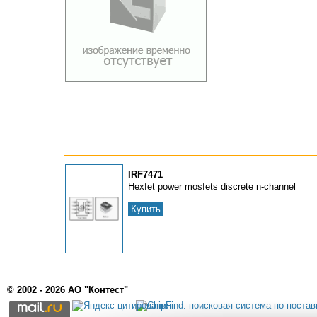
IRF7471
Hexfet power mosfets discrete n-channel
Купить
© 2002 - 2026 АО "Контест"