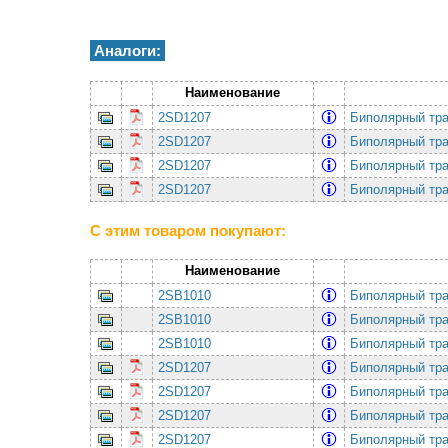
Аналоги:
Наименование
2SD1207
Биполярный тра
2SD1207
Биполярный тра
2SD1207
Биполярный тра
2SD1207
Биполярный тра
С этим товаром покупают:
Наименование
2SB1010
Биполярный тра
2SB1010
Биполярный тра
2SB1010
Биполярный тра
2SD1207
Биполярный тра
2SD1207
Биполярный тра
2SD1207
Биполярный тра
2SD1207
Биполярный тра