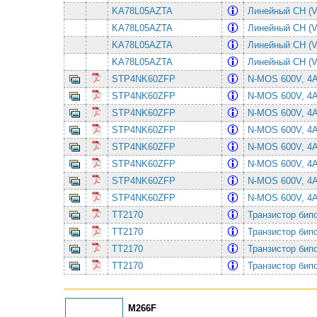
KA78L05AZTA
Линейный СН (Vo
KA78L05AZTA
Линейный СН (Vo
KA78L05AZTA
Линейный СН (Vo
KA78L05AZTA
Линейный СН (Vo
STP4NK60ZFP
N-MOS 600V, 4
STP4NK60ZFP
N-MOS 600V, 4
STP4NK60ZFP
N-MOS 600V, 4
STP4NK60ZFP
N-MOS 600V, 4
STP4NK60ZFP
N-MOS 600V, 4
STP4NK60ZFP
N-MOS 600V, 4
STP4NK60ZFP
N-MOS 600V, 4
STP4NK60ZFP
N-MOS 600V, 4
TT2170
Транзистор бип
TT2170
Транзистор бип
TT2170
Транзистор бип
TT2170
Транзистор бип
M266F