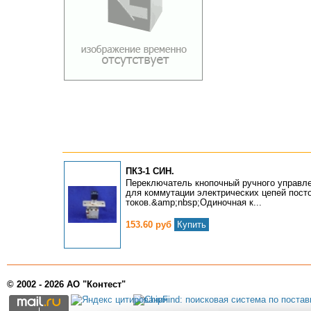
ПК3-1 СИН.
Переключатель кнопочный ручного управле
для коммутации электрических цепей посто
токов.&amp;nbsp;Одиночная к...
153.60 руб
Купить
© 2002 - 2026 АО "Контест"