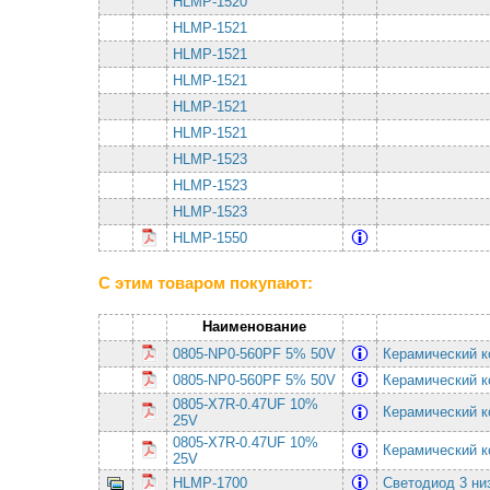
HLMP-1520
HLMP-1521
HLMP-1521
HLMP-1521
HLMP-1521
HLMP-1521
HLMP-1523
HLMP-1523
HLMP-1523
HLMP-1550
С этим товаром покупают:
Наименование
0805-NP0-560PF 5% 50V
Керамический к
0805-NP0-560PF 5% 50V
Керамический к
0805-X7R-0.47UF 10%
Керамический к
25V
0805-X7R-0.47UF 10%
Керамический к
25V
HLMP-1700
Светодиод 3 н