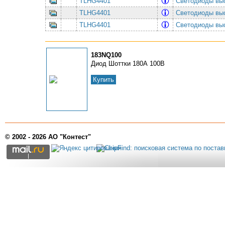
TLHG4401
Светодиоды вы
TLHG4401
Светодиоды вы
TLHG4401
Светодиоды вы
183NQ100
Диод Шоттки 180А 100В
Купить
© 2002 - 2026 АО "Контест"