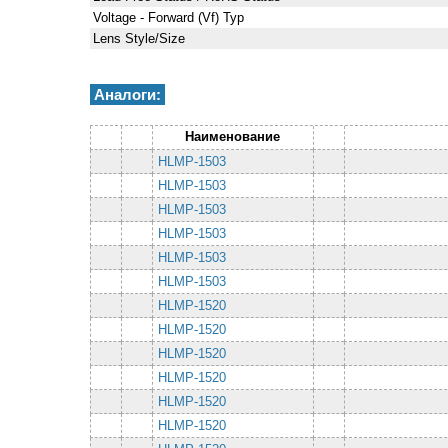
Voltage - Forward (Vf) Typ
Lens Style/Size
Аналоги:
Наименование
HLMP-1503
HLMP-1503
HLMP-1503
HLMP-1503
HLMP-1503
HLMP-1503
HLMP-1520
HLMP-1520
HLMP-1520
HLMP-1520
HLMP-1520
HLMP-1520