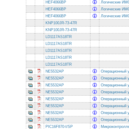
HEF4066BP
Логические И
HEF4066BP
Логические И
HEF4066BP
Логические И
KNP100JR-73-47R
KNP100JR-73-47R
LD1117AS18TR
LD1117AS18TR
LD1117AS18TR
LD1117AS18TR
LD1117AS18TR
NE5532AP
Операционный
NE5532AP
Операционный
NE5532AP
Операционный
NE5532AP
Операционный
NE5532AP
Операционный
NE5532AP
Операционный
NE5532AP
Операционный
NE5532AP
Операционный
PIC16F870-I/SP
Микроконтролле