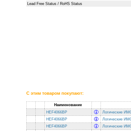
Lead Free Status / RoHS Status
С этим товаром покупают:
Наименование
HEF4066BP
Логические И
HEF4066BP
Логические И
HEF4066BP
Логические И