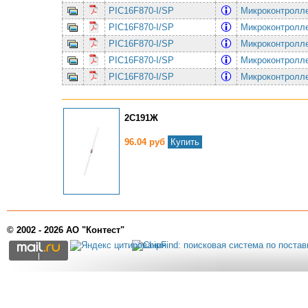
PIC16F870-I/SP
Микроконтролле
PIC16F870-I/SP
Микроконтролле
PIC16F870-I/SP
Микроконтролле
PIC16F870-I/SP
Микроконтролле
PIC16F870-I/SP
Микроконтролле
2С191Ж
96.04 руб
Купить
© 2002 - 2026 АО "Контест"