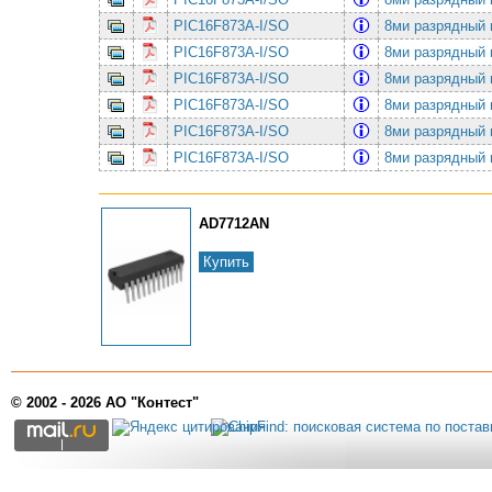
PIC16F873A-I/SO
8ми разрядный 
PIC16F873A-I/SO
8ми разрядный 
PIC16F873A-I/SO
8ми разрядный 
PIC16F873A-I/SO
8ми разрядный 
PIC16F873A-I/SO
8ми разрядный 
PIC16F873A-I/SO
8ми разрядный 
AD7712AN
Купить
© 2002 - 2026 АО "Контест"