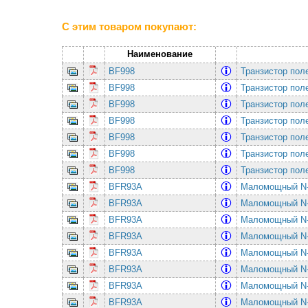
С этим товаром покупают:
Наименование
BF998
Транзистор пол
BF998
Транзистор пол
BF998
Транзистор пол
BF998
Транзистор пол
BF998
Транзистор пол
BF998
Транзистор пол
BF998
Транзистор пол
BFR93A
Маломощный N-P
BFR93A
Маломощный N-P
BFR93A
Маломощный N-P
BFR93A
Маломощный N-P
BFR93A
Маломощный N-P
BFR93A
Маломощный N-P
BFR93A
Маломощный N-P
BFR93A
Маломощный N-P