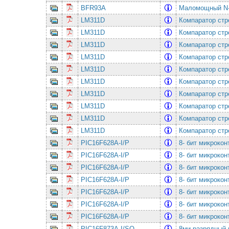
BFR93A
Маломощный N-P
LM311D
Компаратор стр
LM311D
Компаратор стр
LM311D
Компаратор стр
LM311D
Компаратор стр
LM311D
Компаратор стр
LM311D
Компаратор стр
LM311D
Компаратор стр
LM311D
Компаратор стр
LM311D
Компаратор стр
LM311D
Компаратор стр
PIC16F628A-I/P
8- бит микроко
PIC16F628A-I/P
8- бит микроко
PIC16F628A-I/P
8- бит микроко
PIC16F628A-I/P
8- бит микроко
PIC16F628A-I/P
8- бит микроко
PIC16F628A-I/P
8- бит микроко
PIC16F628A-I/P
8- бит микроко
PIC16F873A-I/SO
8ми разрядный 