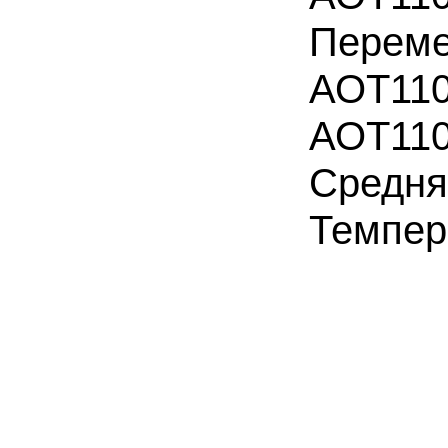
Переме
АОТ11
АОТ11
Средня
Темпер