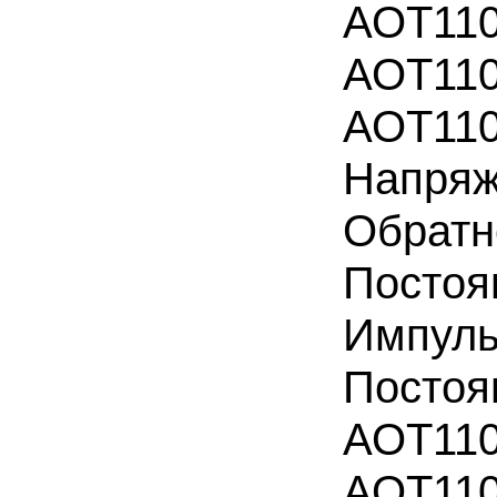
АОТ11
АОТ1
АОТ1
Напряж
Обрат
Постоя
Импульс
Постоя
АОТ11
АОТ11