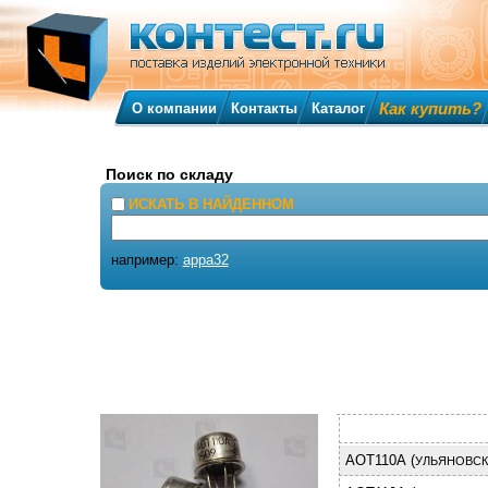
Как купить?
О компании
Контакты
Каталог
Поиск по складу
ИСКАТЬ В НАЙДЕННОМ
например:
appa32
АОТ110А (
УЛЬЯНОВСК