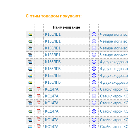
С этим товаром покупают:
Наименование
К155ЛЕ1
Четыре логичес
К155ЛЕ1
Четыре логичес
К155ЛЕ1
Четыре логичес
К155ЛЕ1
Четыре логичес
К155ЛП5
4 двухвходовы
К155ЛП5
4 двухвходовы
К155ЛП5
4 двухвходовы
К155ЛП5
4 двухвходовы
КС147А
Стабилитрон КС
КС147А
Стабилитрон КС
КС147А
Стабилитрон КС
КС147А
Стабилитрон КС
КС147А
Стабилитрон КС
КС147А
Стабилитрон КС