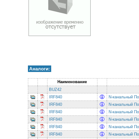
Аналоги:
Наименование
BUZ42
IRF840
N-канальный По
IRF840
N-канальный По
IRF840
N-канальный По
IRF840
N-канальный По
IRF840
N-канальный По
IRF840
N-канальный По