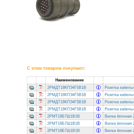
С этим товаром покупают:
Наименование
2РМДТ18КПЭ4Г5В1В
Розетка кабель
2РМДТ18КПЭ4Г5В1В
Розетка кабель
2РМДТ18КПЭ4Г5В1В
Розетка кабель
2РМДТ18КПЭ4Г5В1В
Розетка кабель
2РМТ18Б7Ш1В1В
Вилка блочная 
2РМТ18Б7Ш1В1В
Вилка блочная 
2РМТ18Б7Ш1В1В
Вилка блочная 