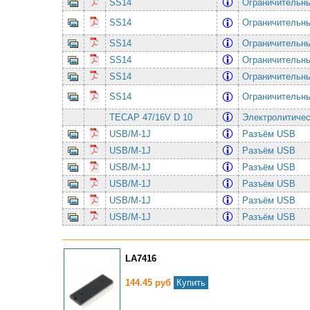
SS14
Ограничительны
SS14
Ограничительны
SS14
Ограничительны
SS14
Ограничительны
SS14
Ограничительны
SS14
Ограничительны
TECAP 47/16V D 10
Электролитичес
USB/M-1J
Разъём USB
USB/M-1J
Разъём USB
USB/M-1J
Разъём USB
USB/M-1J
Разъём USB
USB/M-1J
Разъём USB
USB/M-1J
Разъём USB
LA7416
144.45 руб
Купить