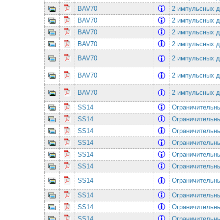
BAV70
2 импульсных ди
BAV70
2 импульсных ди
BAV70
2 импульсных ди
BAV70
2 импульсных ди
BAV70
2 импульсных ди
BAV70
2 импульсных ди
BAV70
2 импульсных ди
SS14
Ограничительны
SS14
Ограничительны
SS14
Ограничительны
SS14
Ограничительны
SS14
Ограничительны
SS14
Ограничительны
SS14
Ограничительны
SS14
Ограничительны
SS14
Ограничительны
SS14
Ограничительны