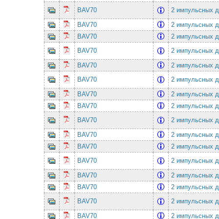
BAV70
2 импульсных ди
BAV70
2 импульсных ди
BAV70
2 импульсных ди
BAV70
2 импульсных ди
BAV70
2 импульсных ди
BAV70
2 импульсных ди
BAV70
2 импульсных ди
BAV70
2 импульсных ди
BAV70
2 импульсных ди
BAV70
2 импульсных ди
BAV70
2 импульсных ди
BAV70
2 импульсных ди
BAV70
2 импульсных ди
BAV70
2 импульсных ди
BAV70
2 импульсных ди
BAV70
2 импульсных ди