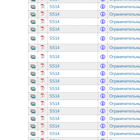
SS14
Ограничительны
SS14
Ограничительны
SS14
Ограничительны
SS14
Ограничительны
SS14
Ограничительны
SS14
Ограничительны
SS14
Ограничительны
SS14
Ограничительны
SS14
Ограничительны
SS14
Ограничительны
SS14
Ограничительны
SS14
Ограничительны
SS14
Ограничительны
SS14
Ограничительны
SS14
Ограничительны
SS14
Ограничительны
SS14
Ограничительны