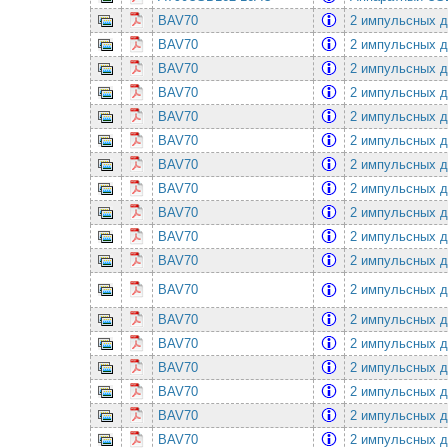
BAV70
2 импульсных ди
BAV70
2 импульсных ди
BAV70
2 импульсных ди
BAV70
2 импульсных ди
BAV70
2 импульсных ди
BAV70
2 импульсных ди
BAV70
2 импульсных ди
BAV70
2 импульсных ди
BAV70
2 импульсных ди
BAV70
2 импульсных ди
BAV70
2 импульсных ди
BAV70
2 импульсных ди
BAV70
2 импульсных ди
BAV70
2 импульсных ди
BAV70
2 импульсных ди
BAV70
2 импульсных ди
BAV70
2 импульсных ди
BAV70
2 импульсных ди