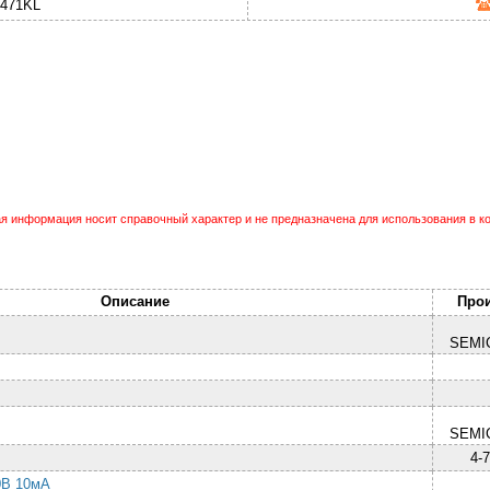
471KL
 информация носит справочный характер и не предназначена для использования в ко
Описание
Про
SEMI
SEMI
4-
00В 10мА