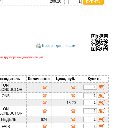
209.20
Версия для печати
нструкторской документации.
изводитель
Количество
Цена, руб.
Купить
ON
CONDUCTOR
ONS
13.20
ON
CONDUCTOR
7 НЕДЕЛЬ
624
FAIR