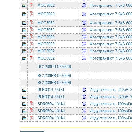
MOC3052
Фототранзист 7,5кВ 6
MOC3052
Фототранзист 7,5кВ 6
MOC3052
Фототранзист 7,5кВ 6
MOC3052
Фототранзист 7,5кВ 6
MOC3052
Фототранзист 7,5кВ 6
MOC3052
Фототранзист 7,5кВ 6
MOC3052
Фототранзист 7,5кВ 6
MOC3052
Фототранзист 7,5кВ 6
RC1206FR-07200RL
RC1206FR-07200RL
RC1206FR-07200RL
RLB0914-221KL
Индуктивность 220μH 
RLB0914-221KL
Индуктивность 220μH 
SDR0604-101KL
Индуктивность 100мк
SDR0604-101KL
Индуктивность 100мк
SDR0604-101KL
Индуктивность 100мк