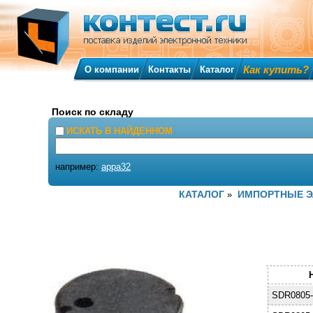
Как купить?
О компании
Контакты
Каталог
Поиск по складу
ИСКАТЬ В НАЙДЕННОМ
например:
appa32
КАТАЛОГ
ИМПОРТНЫЕ 
»
SDR0805-