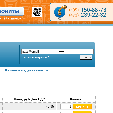
Забыли пароль?
и
Катушки индуктивности
»
Цена, руб.,без НДС
Купить
4
49.95