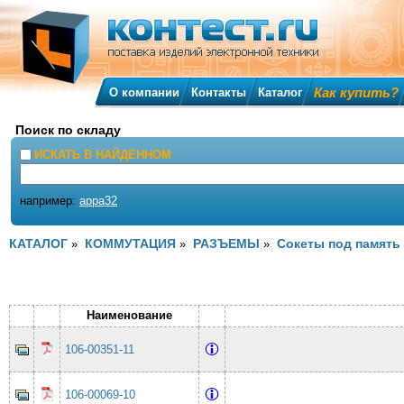
Как купить?
О компании
Контакты
Каталог
Поиск по складу
ИСКАТЬ В НАЙДЕННОМ
например:
appa32
КАТАЛОГ
КОММУТАЦИЯ
РАЗЪЕМЫ
Сокеты под память
»
»
»
Наименование
106-00351-11
106-00069-10